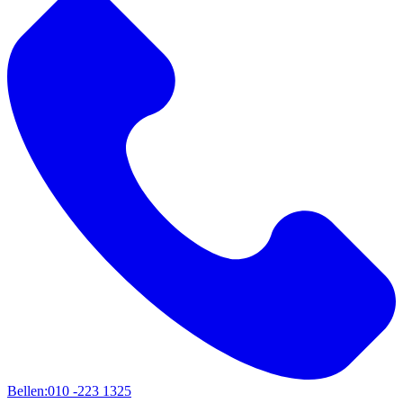
Bellen:
010 -223 1325