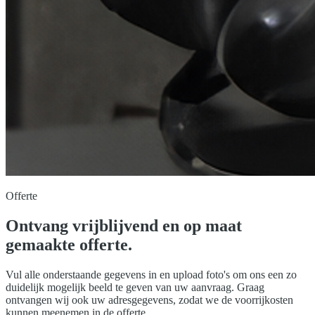
Offerte
Ontvang vrijblijvend en op maat
gemaakte offerte.
Vul alle onderstaande gegevens in en upload foto's om ons een zo
duidelijk mogelijk beeld te geven van uw aanvraag. Graag
ontvangen wij ook uw adresgegevens, zodat we de voorrijkosten
kunnen meenemen in de offerte.