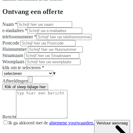
Ontvang een offerte
Naam
*
e-mailadres
*
telefoonnummer
*
Postcode
Huisnummer
Straatnaam
Woonplaats
klik om te selecteren
*
▾
Afbeeldingen
Klik of sleep bijlage hier
Bericht
Ik ga akkoord met de
algemene voorwaarden.
Verstuur aanvraag