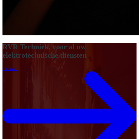
RVR Techniek, voor al uw
elektrotechnische diensten
Contact