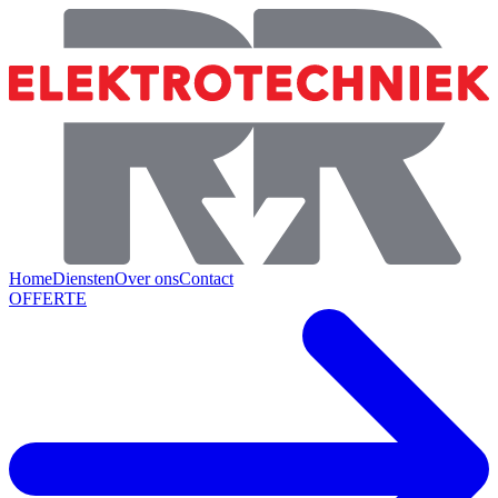
Home
Diensten
Over ons
Contact
OFFERTE