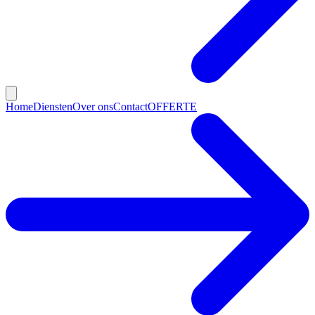
Home
Diensten
Over ons
Contact
OFFERTE