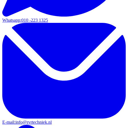
Whatsapp:
010 -223 1325
E-mail:
info@rvrtechniek.nl