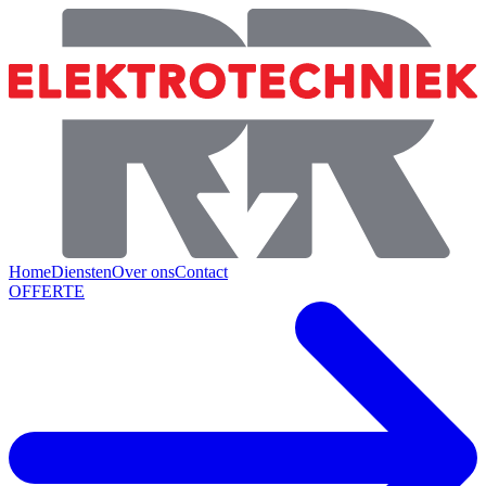
Home
Diensten
Over ons
Contact
OFFERTE