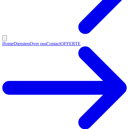
Home
Diensten
Over ons
Contact
OFFERTE